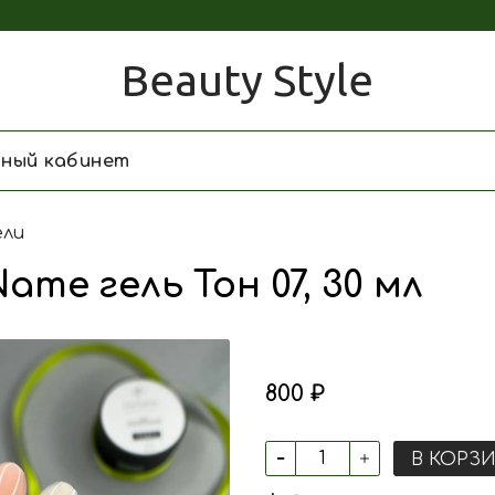
Beauty Style
чный кабинет
ели
ame гель Тон 07, 30 мл
800 ₽
В КОРЗ