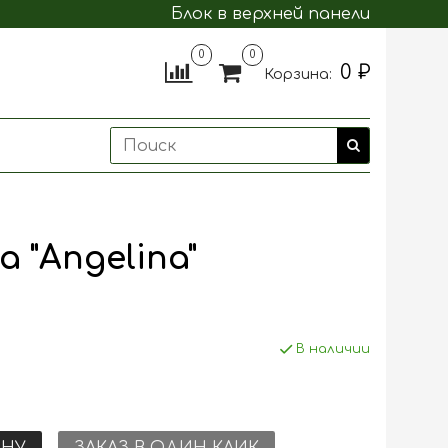
Блок в верхней панели
0
0
0 ₽
Корзина:
"Angelina"
В наличии
ИНУ
ЗАКАЗ В ОДИН КЛИК