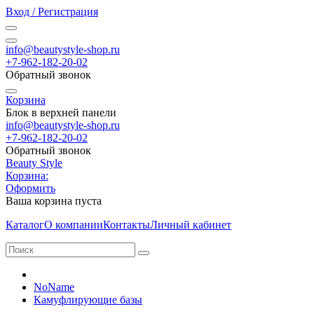
Вход / Регистрация
info@beautystyle-shop.ru
+7-962-182-20-02
Обратный звонок
Корзина
Блок в верхней панели
info@beautystyle-shop.ru
+7-962-182-20-02
Обратный звонок
Beauty Style
Корзина:
Оформить
Ваша корзина пуста
Каталог
О компании
Контакты
Личный кабинет
NoName
Камуфлирующие базы