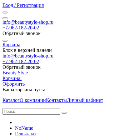
Вход / Регистрация
info@beautystyle-shop.ru
+7-962-182-20-02
Обратный звонок
Корзина
Блок в верхней панели
info@beautystyle-shop.ru
+7-962-182-20-02
Обратный звонок
Beauty Style
Корзина:
Оформить
Ваша корзина пуста
Каталог
О компании
Контакты
Личный кабинет
NoName
Гель-лаки