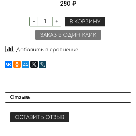
280 ₽
В КОРЗИНУ
ЗАКАЗ В ОДИН КЛИК
Добавить в сравнение
Отзывы
ОСТАВИТЬ ОТЗЫВ