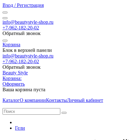
Вход / Регистрация
info@beautystyle-shop.ru
+7-962-182-20-02
Обратный звонок
Корзина
Блок в верхней панели
info@beautystyle-shop.ru
+7-962-182-20-02
Обратный звонок
Beauty Style
Корзина:
Оформить
Ваша корзина пуста
Каталог
О компании
Контакты
Личный кабинет
Гели