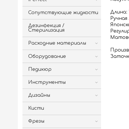
Длина: 
Сопутствующие жидкости
Ручная
Японск
Дезинфекция /
Стерилизация
Регули
Матова
Расходные материалы
Произв
Оборудование
Заточк
Педикюр
Инструменты
Дизайны
Кисти
Фрезы