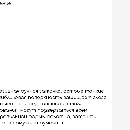
ение
юзивная ручная заточка, острые тонкие
тибликовая поверхность защищает глаза
з японской нержавеющей стали.
ования, могут подвергаться всем
равильной формы полотна, заточке и
ю, поэтому инструменты