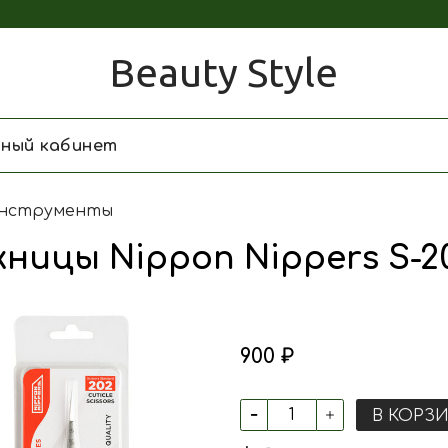
Beauty Style
чный кабинет
нструменты
ницы Nippon Nippers S-2
900 ₽
В КОРЗ