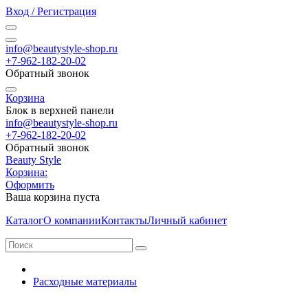
Вход / Регистрация
info@beautystyle-shop.ru
+7-962-182-20-02
Обратный звонок
Корзина
Блок в верхней панели
info@beautystyle-shop.ru
+7-962-182-20-02
Обратный звонок
Beauty Style
Корзина:
Оформить
Ваша корзина пуста
Каталог
О компании
Контакты
Личный кабинет
Расходные материалы