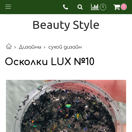
0
0
Beauty Style
Дизайны
сухой дизайн
Осколки LUX №10