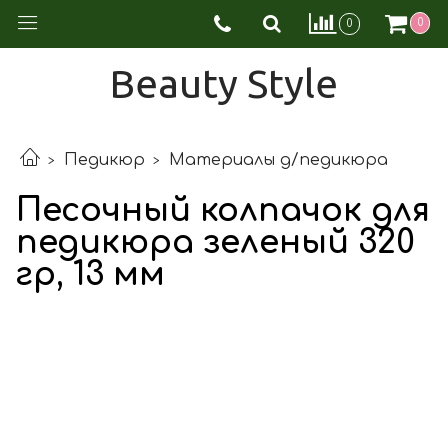
0
0
Beauty Style
Педикюр
Материалы д/педикюра
Песочный колпачок для
педикюра зеленый 320
гр, 13 мм