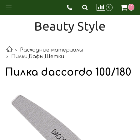
0
0
Beauty Style
Расходные материалы
Пилки,Бафы,Щетки
Пилка daccordo 100/180