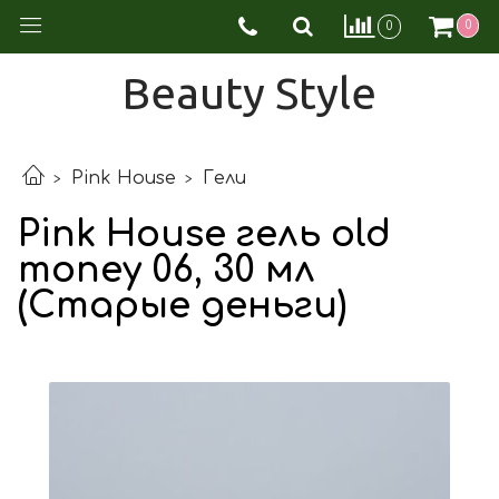
0
0
Beauty Style
Pink House
Гели
Pink House гель old
money 06, 30 мл
(Старые деньги)