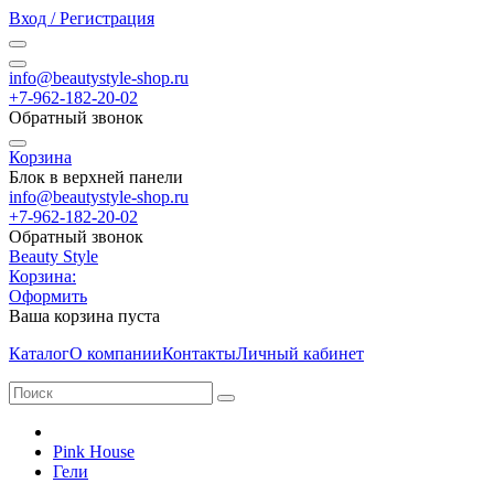
Вход / Регистрация
info@beautystyle-shop.ru
+7-962-182-20-02
Обратный звонок
Корзина
Блок в верхней панели
info@beautystyle-shop.ru
+7-962-182-20-02
Обратный звонок
Beauty Style
Корзина:
Оформить
Ваша корзина пуста
Каталог
О компании
Контакты
Личный кабинет
Pink House
Гели