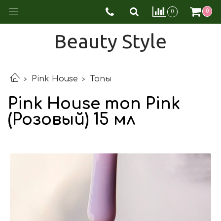
0
0
Beauty Style
Pink House
Топы
Pink House топ Pink
(Розовый) 15 мл