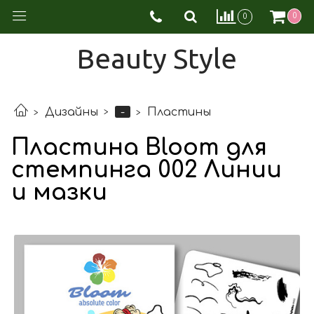
0
0
Beauty Style
-
Дизайны
Пластины
Пластина Bloom для
стемпинга 002 Линии
и мазки