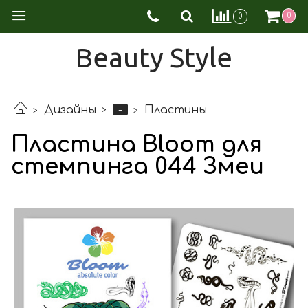
0
0
Beauty Style
-
Дизайны
Пластины
Пластина Bloom для
стемпинга 044 Змеи