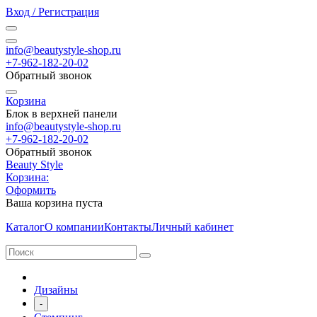
Вход / Регистрация
info@beautystyle-shop.ru
+7-962-182-20-02
Обратный звонок
Корзина
Блок в верхней панели
info@beautystyle-shop.ru
+7-962-182-20-02
Обратный звонок
Beauty Style
Корзина:
Оформить
Ваша корзина пуста
Каталог
О компании
Контакты
Личный кабинет
Дизайны
-