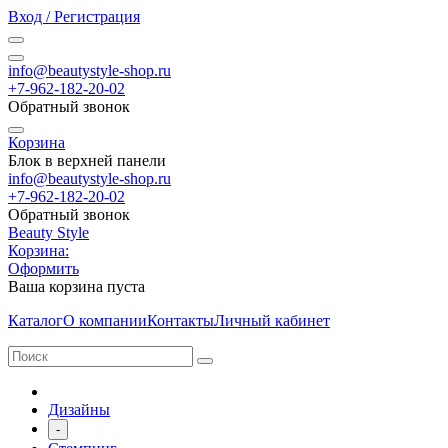
Вход / Регистрация
info@beautystyle-shop.ru
+7-962-182-20-02
Обратный звонок
Корзина
Блок в верхней панели
info@beautystyle-shop.ru
+7-962-182-20-02
Обратный звонок
Beauty Style
Корзина:
Оформить
Ваша корзина пуста
Каталог
О компании
Контакты
Личный кабинет
Дизайны
-