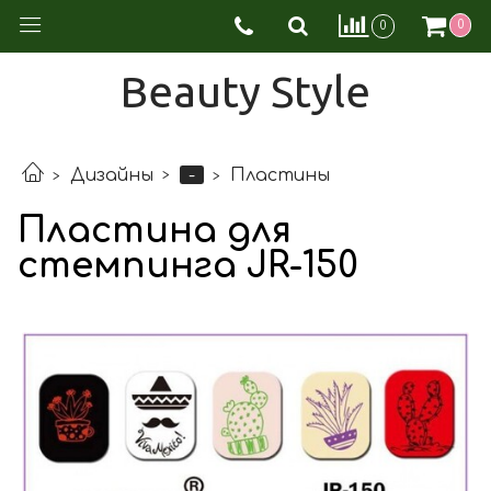
0
0
Beauty Style
-
Дизайны
Пластины
Пластина для
стемпинга JR-150