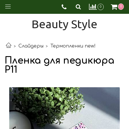
0
0
Beauty Style
Слайдеры
Термопленки new!
Пленка для педикюра
Р11