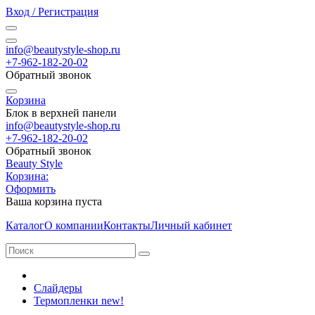
Вход / Регистрация
info@beautystyle-shop.ru
+7-962-182-20-02
Обратный звонок
Корзина
Блок в верхней панели
info@beautystyle-shop.ru
+7-962-182-20-02
Обратный звонок
Beauty Style
Корзина:
Оформить
Ваша корзина пуста
Каталог
О компании
Контакты
Личный кабинет
Слайдеры
Термопленки new!