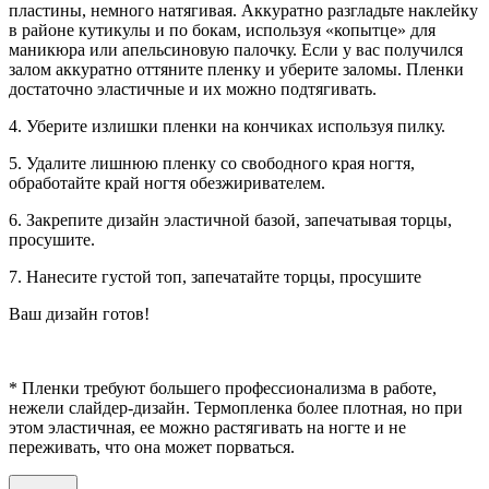
пластины, немного натягивая. Аккуратно разгладьте наклейку
в районе кутикулы и по бокам, используя «копытце» для
маникюра или апельсиновую палочку. Если у вас получился
залом аккуратно оттяните пленку и уберите заломы. Пленки
достаточно эластичные и их можно подтягивать.
4. Уберите излишки пленки на кончиках используя пилку.
5. Удалите лишнюю пленку со свободного края ногтя,
обработайте край ногтя обезжиривателем.
6. Закрепите дизайн эластичной базой, запечатывая торцы,
просушите.
7. Нанесите густой топ, запечатайте торцы, просушите
Ваш дизайн готов!
* Пленки требуют большего профессионализма в работе,
нежели слайдер-дизайн. Термопленка
более плотная, но при
этом эластичная, ее можно растягивать на ногте и не
переживать, что она может порваться.