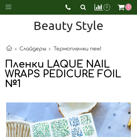
0
0
Beauty Style
Слайдеры
Термопленки new!
Пленки LAQUE NAIL
WRAPS PEDICURE FOIL
№1