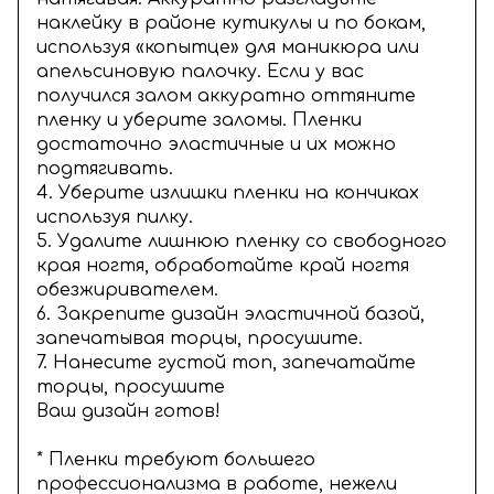
наклейку в районе кутикулы и по бокам,
используя «копытце» для маникюра или
апельсиновую палочку. Если у вас
получился залом аккуратно оттяните
пленку и уберите заломы. Пленки
достаточно эластичные и их можно
подтягивать.
4. Уберите излишки пленки на кончиках
используя пилку.
5. Удалите лишнюю пленку со свободного
края ногтя, обработайте край ногтя
обезжиривателем.
6. Закрепите дизайн эластичной базой,
запечатывая торцы, просушите.
7. Нанесите густой топ, запечатайте
торцы, просушите
Ваш дизайн готов!
* Пленки требуют большего
профессионализма в работе, нежели