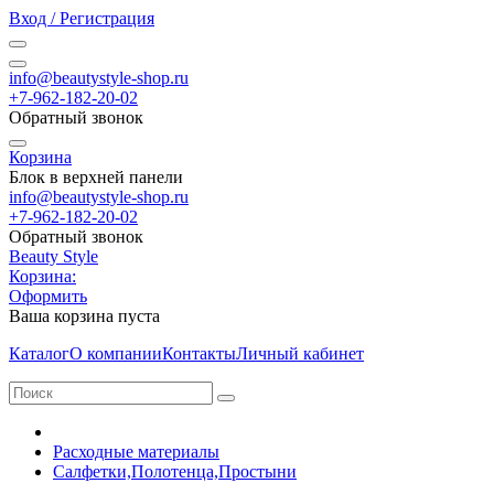
Вход / Регистрация
info@beautystyle-shop.ru
+7-962-182-20-02
Обратный звонок
Корзина
Блок в верхней панели
info@beautystyle-shop.ru
+7-962-182-20-02
Обратный звонок
Beauty Style
Корзина:
Оформить
Ваша корзина пуста
Каталог
О компании
Контакты
Личный кабинет
Расходные материалы
Салфетки,Полотенца,Простыни