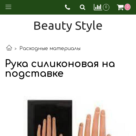
0
0
Beauty Style
Расходные материалы
Рука силиконовая на
подставке