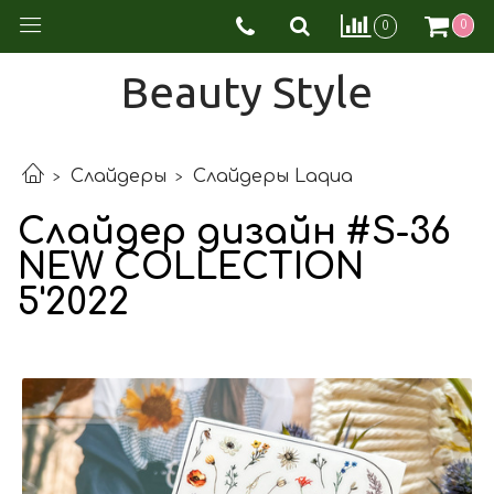
0
0
Beauty Style
Слайдеры
Слайдеры Laqua
Слайдер дизайн #S-36
NEW COLLECTION
5'2022