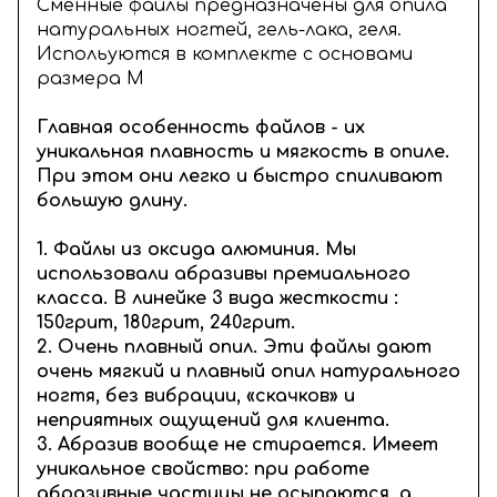
Сменные файлы предназначены для опила
натуральных ногтей, гель-лака, геля.
Испольуются в комплекте с основами
размера M
Главная особенность файлов - их
уникальная плавность и мягкость в опиле.
При этом они легко и быстро спиливают
большую длину.
1. Файлы из оксида алюминия. Мы
использовали абразивы премиального
класса. В линейке 3 вида жесткости :
150грит, 180грит, 240грит.
2. Очень плавный опил. Эти файлы дают
очень мягкий и плавный опил натурального
ногтя, без вибрации, «скачков» и
неприятных ощущений для клиента.
3. Абразив вообще не стирается. Имеет
уникальное свойство: при работе
абразивные частицы не осыпаются, а