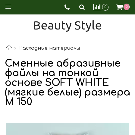
0
0
Beauty Style
Расходные материалы
Сменные абразивные
файлы на тонкой
основе SOFT WHITE
(мягкие белые) размера
M 150