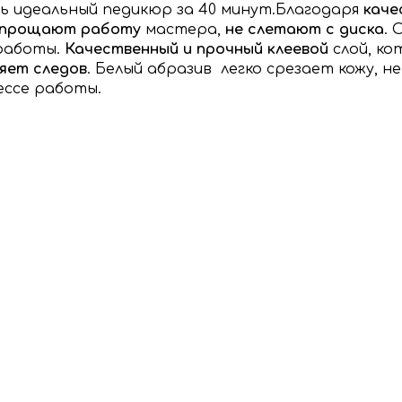
ь идеальный педикюр за 40 минут.
Благодаря
каче
упрощают работу
мастера,
не слетают с диска
. 
работы.
Качественный и прочный клеевой
слой, к
яет следов
. Белый абразив легко срезает кожу, 
ессе работы.