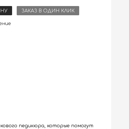
ИНУ
ЗАКАЗ В ОДИН КЛИК
ение
скового педикюра, которые помогут