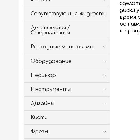
сделат
диски
Сопутствующие жидкости
время 
оставл
Дезинфекция /
в проц
Стерилизация
Расходные материалы
Оборудование
Педикюр
Инструменты
Дизайны
Кисти
Фрезы