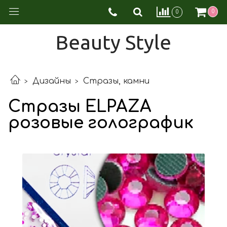
0
0
Beauty Style
Дизайны
Стразы, камни
Стразы ELPAZA
розовые голографик