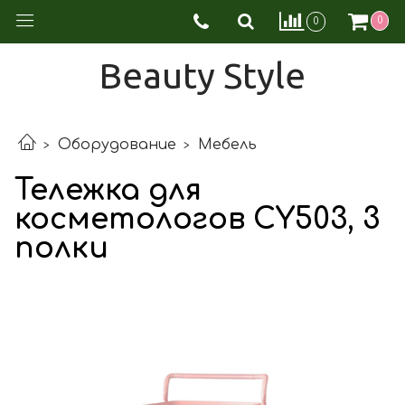
0
0
Beauty Style
Оборудование
Мебель
Тележка для
косметологов CY503, 3
полки