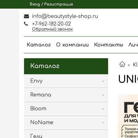
Вход / Регистрация
info@beautystyle-shop.ru
+7-962-182-20-02
Обратный звонок
Каталог
О компании
Контакты
Ли
Kl
Каталог
UNI
Envy
Remana
Bloom
NoName
Гели