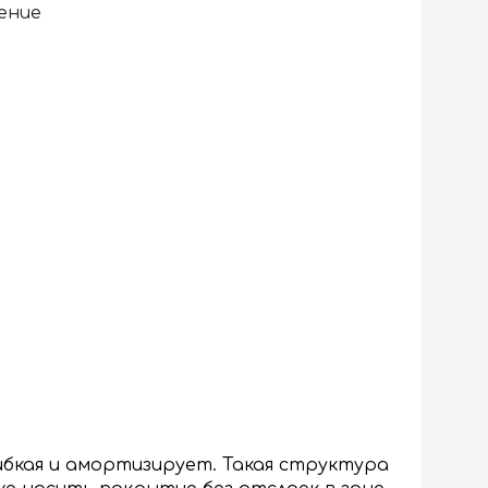
ение
ибкая и амортизирует. Такая структура