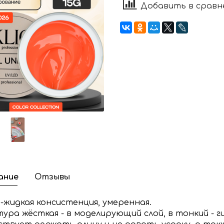
Добавить в сравн
ание
Отзывы
-жидкая консистенция, умеренная.
ура жёсткая - в моделирующий слой, в тонкий - г