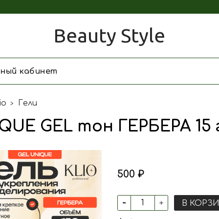
Beauty Style
чный кабинет
io
Гели
QUE GEL тон ГЕРБЕРА 15 
500 ₽
В КОРЗ