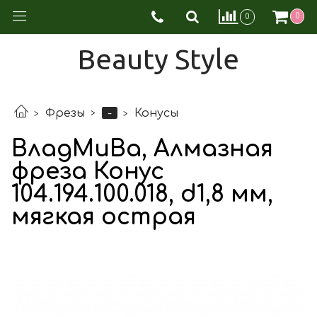
0
0
Beauty Style
-
Фрезы
Конусы
ВладМиВа, Алмазная
фреза Конус
104.194.100.018, d1,8 мм,
мягкая острая