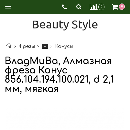
0
0
Beauty Style
-
Фрезы
Конусы
ВладМиВа, Алмазная
фреза Конус
856.104.194.100.021, d 2,1
мм, мягкая