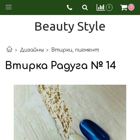
0
0
Beauty Style
Дизайны
Втирки, пигмент
Втирка Радуга № 14