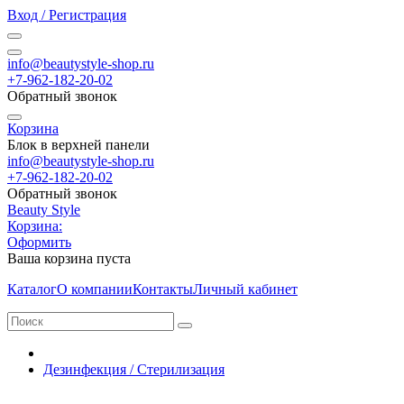
Вход / Регистрация
info@beautystyle-shop.ru
+7-962-182-20-02
Обратный звонок
Корзина
Блок в верхней панели
info@beautystyle-shop.ru
+7-962-182-20-02
Обратный звонок
Beauty Style
Корзина:
Оформить
Ваша корзина пуста
Каталог
О компании
Контакты
Личный кабинет
Дезинфекция / Стерилизация