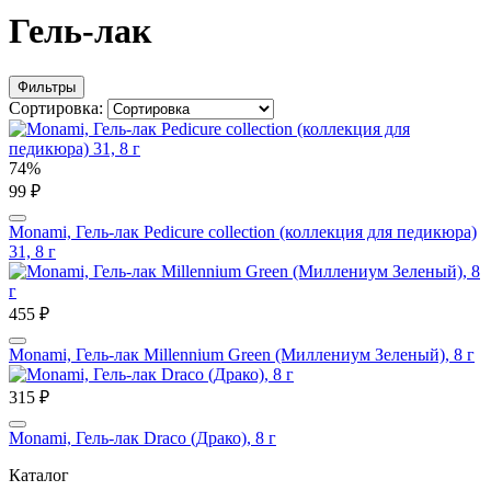
Гель-лак
Фильтры
Сортировка:
74%
99 ₽
Monami, Гель-лак Pedicure collection (коллекция для педикюра)
31, 8 г
455 ₽
Monami, Гель-лак Millennium Green (Миллениум Зеленый), 8 г
315 ₽
Monami, Гель-лак Draco (Драко), 8 г
Каталог