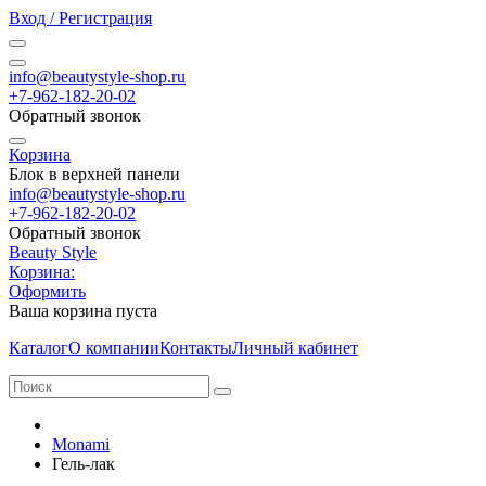
Вход / Регистрация
info@beautystyle-shop.ru
+7-962-182-20-02
Обратный звонок
Корзина
Блок в верхней панели
info@beautystyle-shop.ru
+7-962-182-20-02
Обратный звонок
Beauty Style
Корзина:
Оформить
Ваша корзина пуста
Каталог
О компании
Контакты
Личный кабинет
Monami
Гель-лак