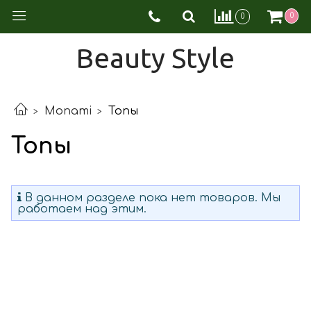
0
0
Beauty Style
Monami
Топы
Топы
В данном разделе пока нет товаров. Мы
работаем над этим.