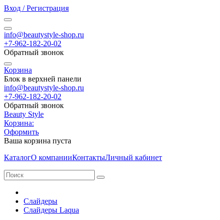
Вход / Регистрация
info@beautystyle-shop.ru
+7-962-182-20-02
Обратный звонок
Корзина
Блок в верхней панели
info@beautystyle-shop.ru
+7-962-182-20-02
Обратный звонок
Beauty Style
Корзина:
Оформить
Ваша корзина пуста
Каталог
О компании
Контакты
Личный кабинет
Слайдеры
Слайдеры Laqua