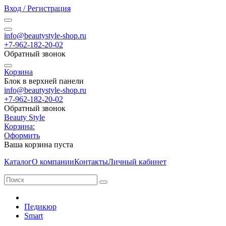
Вход / Регистрация
info@beautystyle-shop.ru
+7-962-182-20-02
Обратный звонок
Корзина
Блок в верхней панели
info@beautystyle-shop.ru
+7-962-182-20-02
Обратный звонок
Beauty Style
Корзина:
Оформить
Ваша корзина пуста
Каталог
О компании
Контакты
Личный кабинет
Педикюр
Smart