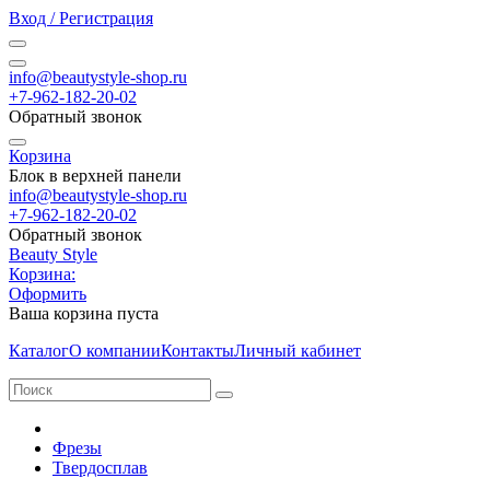
Вход / Регистрация
info@beautystyle-shop.ru
+7-962-182-20-02
Обратный звонок
Корзина
Блок в верхней панели
info@beautystyle-shop.ru
+7-962-182-20-02
Обратный звонок
Beauty Style
Корзина:
Оформить
Ваша корзина пуста
Каталог
О компании
Контакты
Личный кабинет
Фрезы
Твердосплав