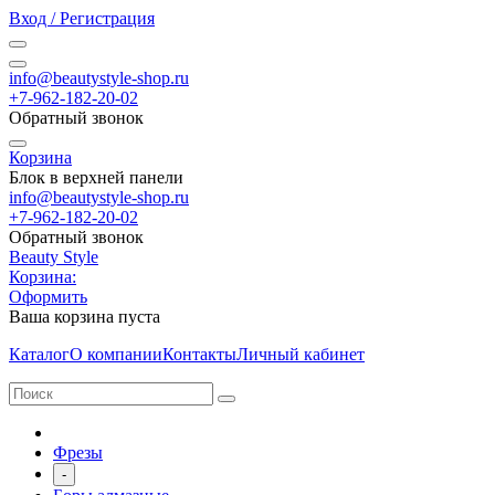
Вход / Регистрация
info@beautystyle-shop.ru
+7-962-182-20-02
Обратный звонок
Корзина
Блок в верхней панели
info@beautystyle-shop.ru
+7-962-182-20-02
Обратный звонок
Beauty Style
Корзина:
Оформить
Ваша корзина пуста
Каталог
О компании
Контакты
Личный кабинет
Фрезы
-