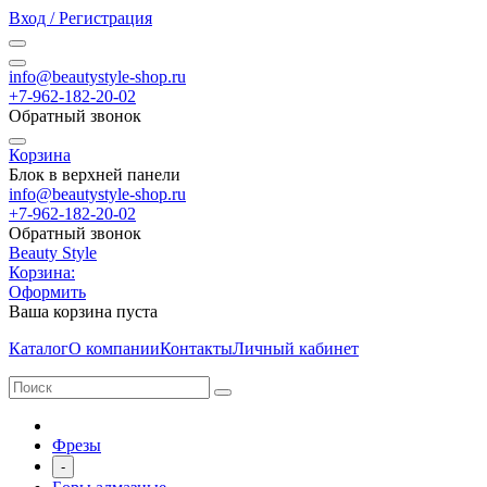
Вход / Регистрация
info@beautystyle-shop.ru
+7-962-182-20-02
Обратный звонок
Корзина
Блок в верхней панели
info@beautystyle-shop.ru
+7-962-182-20-02
Обратный звонок
Beauty Style
Корзина:
Оформить
Ваша корзина пуста
Каталог
О компании
Контакты
Личный кабинет
Фрезы
-