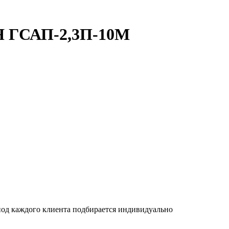
 ГСАП-2,3П-10М
 под каждого клиента подбирается индивидуально