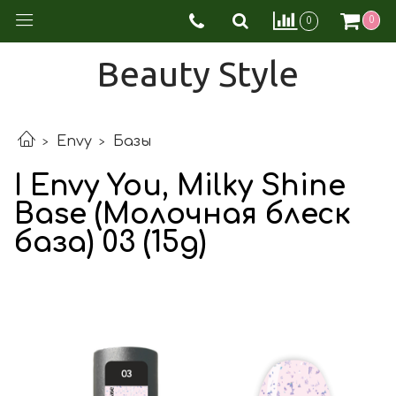
0
0
Beauty Style
Envy
Базы
I Envy You, Milky Shine
Base (Молочная блеск
база) 03 (15g)