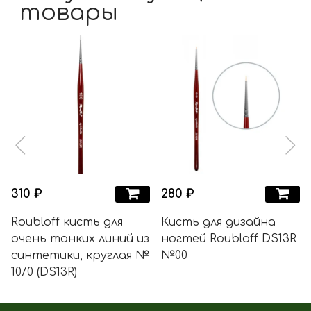
товары
310 ₽
280 ₽
Roubloff кисть для
Кисть для дизайна
очень тонких линий из
ногтей Roubloff DS13R
синтетики, круглая №
№00
10/0 (DS13R)