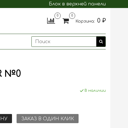
Блок в верхней панели
0
0
0 ₽
Корзина:
3R №0
В наличии
ИНУ
ЗАКАЗ В ОДИН КЛИК