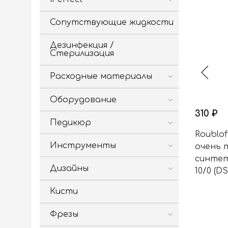
Сопутствующие жидкости
Дезинфекция /
Стерилизация
Расходные материалы
Оборудование
310 ₽
Педикюр
Roublof
Инструменты
очень 
синтет
Дизайны
10/0 (DS
Кисти
Фрезы