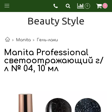
0
0
Beauty Style
Manita
Гель-лаки
Manita Professional
светоотражающий г/
л № 04, 10 мл