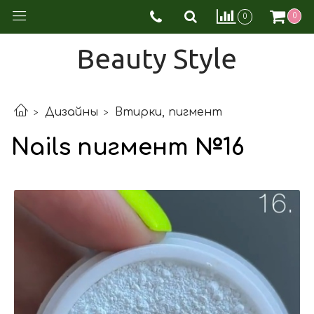
0
0
Beauty Style
Дизайны
Втирки, пигмент
Nails пигмент №16