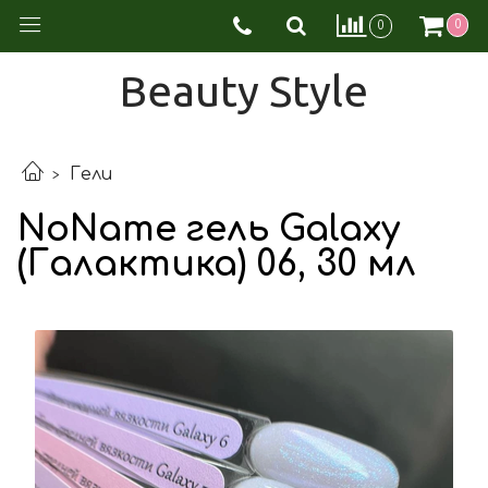
0
0
Beauty Style
Гели
NoName гель Galaxy
(Галактика) 06, 30 мл