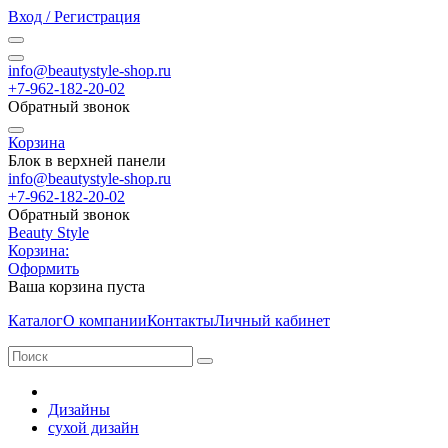
Вход / Регистрация
info@beautystyle-shop.ru
+7-962-182-20-02
Обратный звонок
Корзина
Блок в верхней панели
info@beautystyle-shop.ru
+7-962-182-20-02
Обратный звонок
Beauty Style
Корзина:
Оформить
Ваша корзина пуста
Каталог
О компании
Контакты
Личный кабинет
Дизайны
сухой дизайн