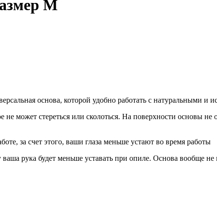
размер М
версальная основа, которой удобно работать с натуральными и 
е не может стереться или сколоться. На поверхности основы не 
боте, за счет этого, ваши глаза меньше устают во время работы
му ваша рука будет меньше уставать при опиле. Основа вообще не