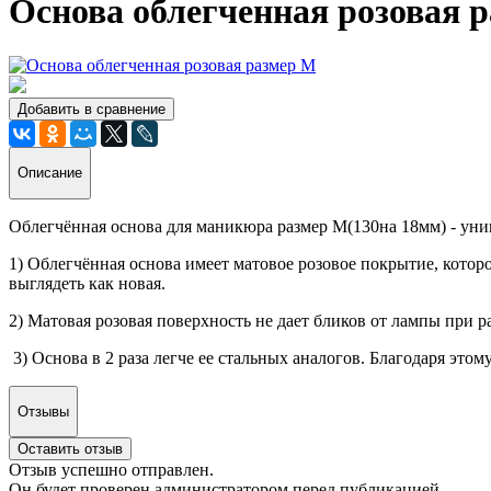
Основа облегченная розовая 
Добавить в сравнение
Описание
Облегчённая основа для маникюра размер М(130на 18мм) - уни
1) Облегчённая основа имеет матовое розовое покрытие, которо
выглядеть как новая.
2) Матовая розовая поверхность не дает бликов от лампы при ра
3) Основа в 2 раза легче ее стальных аналогов. Благодаря это
Отзывы
Оставить отзыв
Отзыв успешно отправлен.
Он будет проверен администратором перед публикацией.