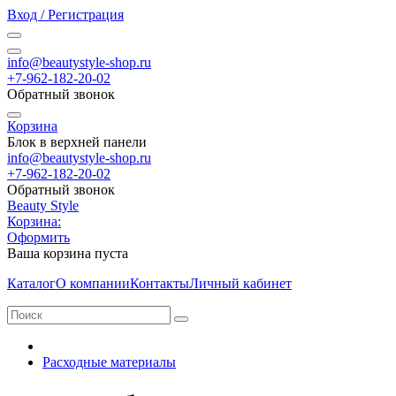
Вход / Регистрация
info@beautystyle-shop.ru
+7-962-182-20-02
Обратный звонок
Корзина
Блок в верхней панели
info@beautystyle-shop.ru
+7-962-182-20-02
Обратный звонок
Beauty Style
Корзина:
Оформить
Ваша корзина пуста
Каталог
О компании
Контакты
Личный кабинет
Расходные материалы