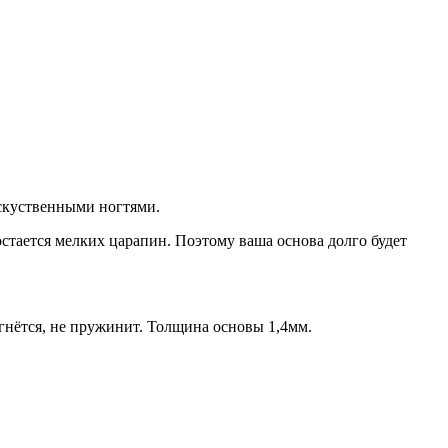
искуственными ногтями.
остается мелких царапин. Поэтому ваша основа долго будет
 гнётся, не пружинит. Толщина основы 1,4мм.