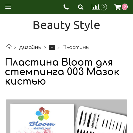
0
0
Beauty Style
-
Дизайны
Пластины
Пластина Bloom для
стемпинга 003 Мазок
кистью